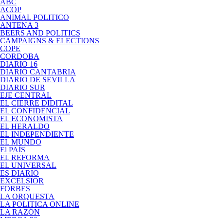
ABC
ACOP
ANIMAL POLITICO
ANTENA 3
BEERS AND POLITICS
CAMPAIGNS & ELECTIONS
COPE
CORDOBA
DIARIO 16
DIARIO CANTABRIA
DIARIO DE SEVILLA
DIARIO SUR
EJE CENTRAL
EL CIERRE DIDITAL
EL CONFIDENCIAL
EL ECONOMISTA
EL HERALDO
EL INDEPENDIENTE
EL MUNDO
El PAÍS
EL REFORMA
EL UNIVERSAL
ES DIARIO
EXCELSIOR
FORBES
LA ORQUESTA
LA POLITICA ONLINE
LA RAZÓN