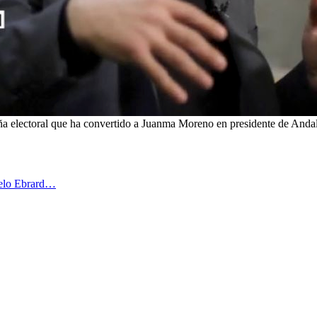
a electoral que ha convertido a Juanma Moreno en presidente de Andaluc
celo Ebrard…