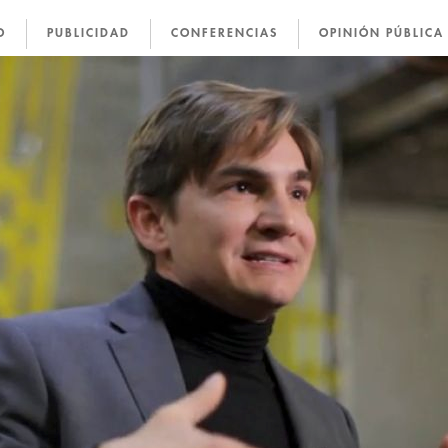
res de campaña?
O
PUBLICIDAD
CONFERENCIAS
OPINIÓN PÚBLICA