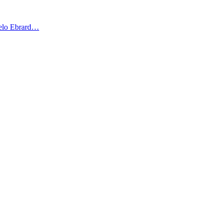
celo Ebrard…